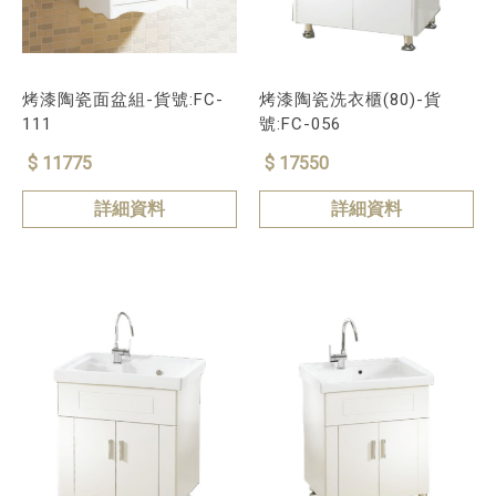
烤漆陶瓷面盆組-貨號:FC-
烤漆陶瓷洗衣櫃(80)-貨
111
號:FC-056
$ 11775
$ 17550
詳細資料
詳細資料