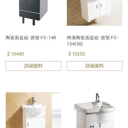
陶瓷面盆組-貨號:FC-140
烤漆陶瓷面盆組-貨號:FC-
134(50)
$ 10440
$ 10350
詳細資料
詳細資料