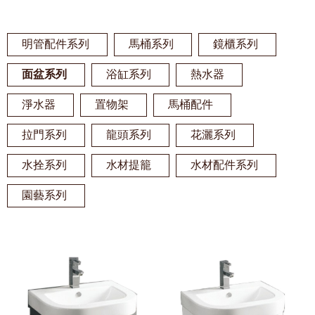
明管配件系列
馬桶系列
鏡櫃系列
面盆系列
浴缸系列
熱水器
淨水器
置物架
馬桶配件
拉門系列
龍頭系列
花灑系列
水拴系列
水材提籠
水材配件系列
園藝系列