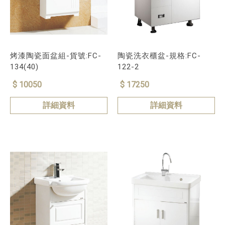
烤漆陶瓷面盆組-貨號:FC-
陶瓷洗衣櫃盆-規格:FC-
134(40)
122-2
$ 10050
$ 17250
詳細資料
詳細資料