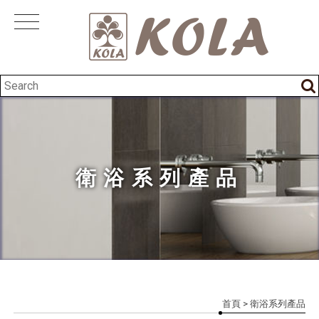
衛浴系列產品
首頁
> 衛浴系列產品