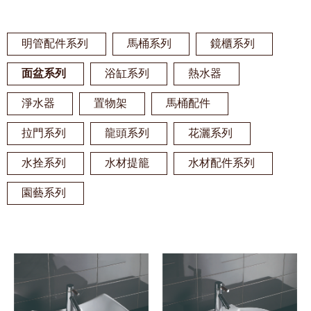
明管配件系列
馬桶系列
鏡櫃系列
面盆系列
浴缸系列
熱水器
淨水器
置物架
馬桶配件
拉門系列
龍頭系列
花灑系列
水拴系列
水材提籠
水材配件系列
園藝系列