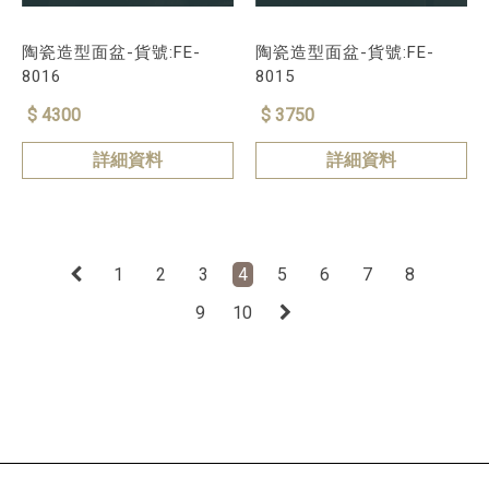
陶瓷造型面盆-貨號:FE-
陶瓷造型面盆-貨號:FE-
8016
8015
$ 4300
$ 3750
詳細資料
詳細資料
1
2
3
4
5
6
7
8
9
10