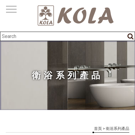
衛浴系列產品
首頁
> 衛浴系列產品