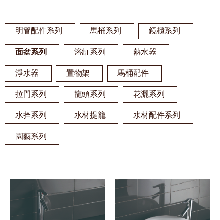
明管配件系列
馬桶系列
鏡櫃系列
面盆系列
浴缸系列
熱水器
淨水器
置物架
馬桶配件
拉門系列
龍頭系列
花灑系列
水拴系列
水材提籠
水材配件系列
園藝系列