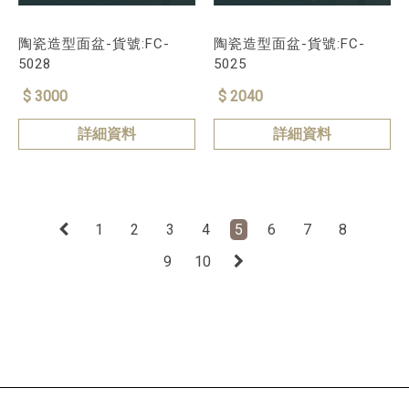
陶瓷造型面盆-貨號:FC-
陶瓷造型面盆-貨號:FC-
5028
5025
$ 3000
$ 2040
詳細資料
詳細資料
1
2
3
4
5
6
7
8
9
10