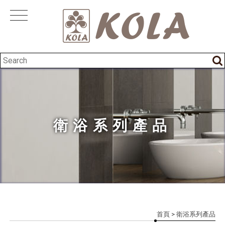
衛浴系列產品
首頁
> 衛浴系列產品