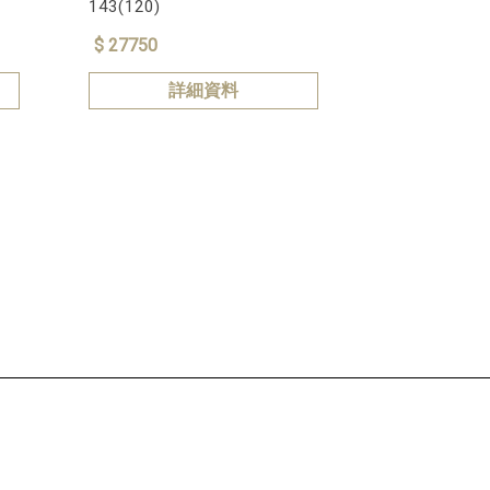
143(120)
$ 27750
詳細資料