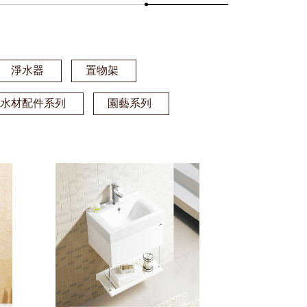
淨水器
置物架
水材配件系列
園藝系列