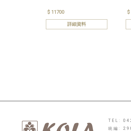
$ 11700
$
詳細資料
TEL: 0
統編: 29