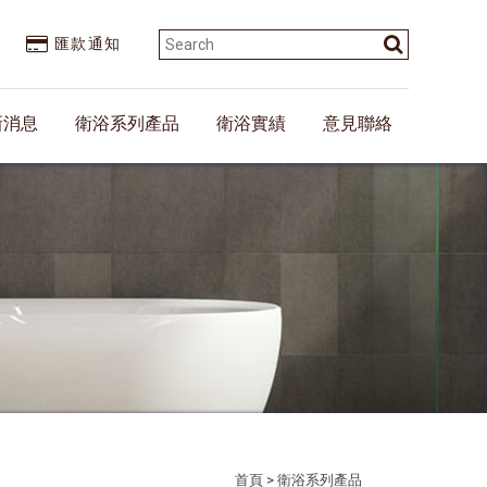
匯款通知
新消息
衛浴系列產品
衛浴實績
意見聯絡
首頁
> 衛浴系列產品