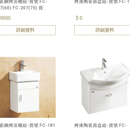
瓷鋼烤浴櫃組-貨號:FC-
烤漆陶瓷面盆組-貨號:FC-1
7(60) FC-207(75) 貨
FC-207(80)
 9300
$ 0
詳細資料
詳細資料
瓷鋼烤浴櫃組-貨號:FC-181
烤漆陶瓷面盆組-貨號:FC-