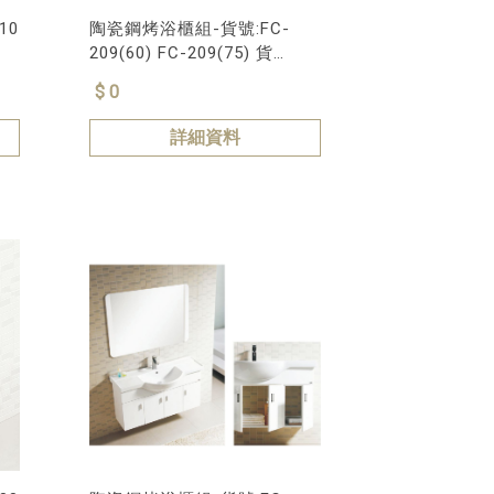
10
陶瓷鋼烤浴櫃組-貨號:FC-
209(60) FC-209(75) 貨
號:FC-209(80)
$ 0
詳細資料