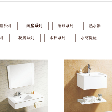
櫃系列
面盆系列
浴缸系列
熱水器
列
花灑系列
水拴系列
水材提籠