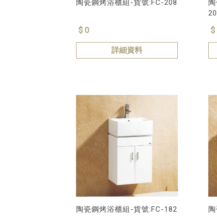
陶瓷鋼烤浴櫃組-貨號:FC-208
陶
20
號:
$ 0
$
詳細資料
陶瓷鋼烤浴櫃組-貨號:FC-182
陶