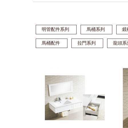
明管配件系列
馬桶系列
鏡
馬桶配件
拉門系列
龍頭系