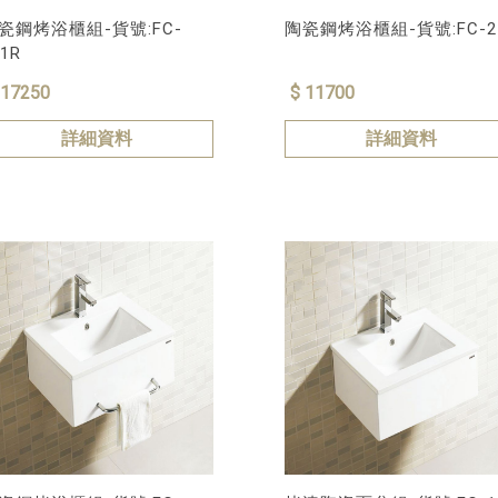
瓷鋼烤浴櫃組-貨號:FC-
陶瓷鋼烤浴櫃組-貨號:FC-2
11R
 17250
$ 11700
詳細資料
詳細資料