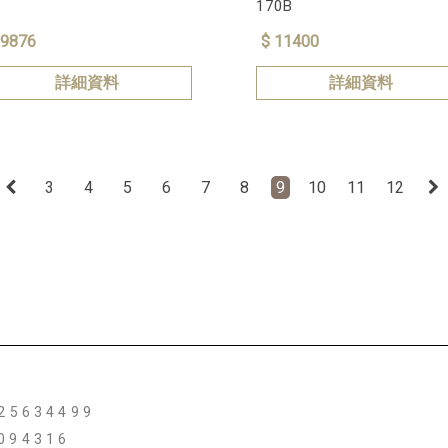
170B
 9876
$ 11400
詳細資料
詳細資料
3
4
5
6
7
8
9
10
11
12
425634499
094316