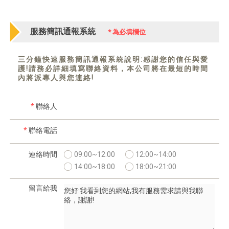
服務簡訊通報系統
*
為必填欄位
三分鐘快速服務簡訊通報系統說明:感謝您的信任與愛
護!請務必詳細填寫聯絡資料，本公司將在最短的時間
內將派專人與您連絡!
*
聯絡人
*
聯絡電話
連絡時間
09:00~12:00
12:00~14:00
14:00~18:00
18:00~21:00
留言給我