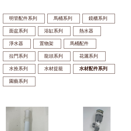
明管配件系列
馬桶系列
鏡櫃系列
面盆系列
浴缸系列
熱水器
淨水器
置物架
馬桶配件
拉門系列
龍頭系列
花灑系列
水拴系列
水材提籠
水材配件系列
園藝系列