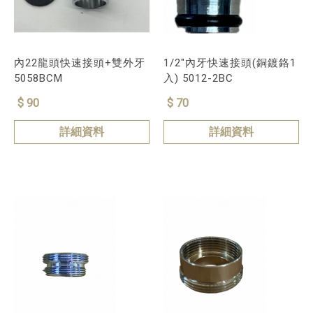
內22龍頭快速接頭+雙外牙
1/2"內牙快速接頭(銅鍍鉻1
5058BCM
入) 5012-2BC
$ 90
$ 70
詳細資料
詳細資料