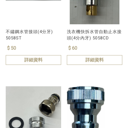
不鏽鋼水管接頭(4分牙)
洗衣機快拆水管自動止水接
5058ST
頭(4分內牙) 5058CD
$ 50
$ 60
詳細資料
詳細資料