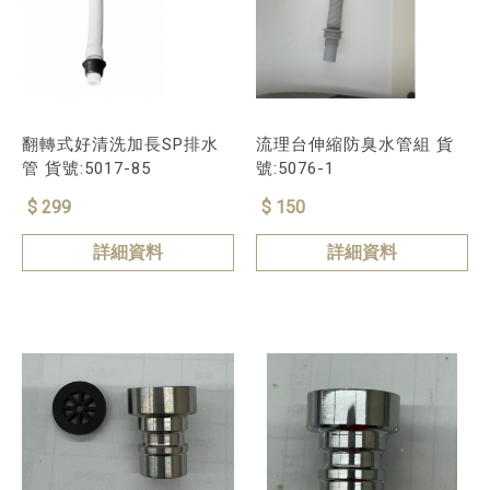
翻轉式好清洗加長SP排水
流理台伸縮防臭水管組 貨
管 貨號:5017-85
號:5076-1
$ 299
$ 150
詳細資料
詳細資料