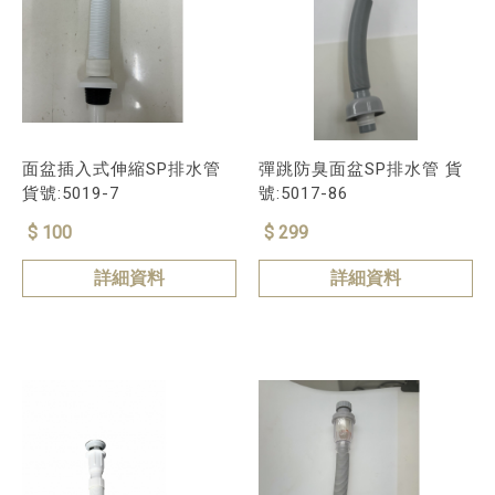
面盆插入式伸縮SP排水管
彈跳防臭面盆SP排水管 貨
貨號:5019-7
號:5017-86
$ 100
$ 299
詳細資料
詳細資料