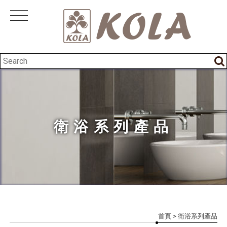
衛浴系列產品
首頁
> 衛浴系列產品