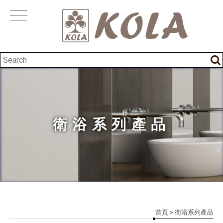
衛浴系列產品
首頁
> 衛浴系列產品