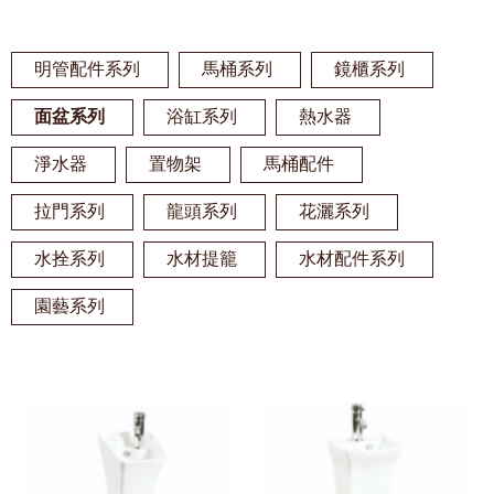
明管配件系列
馬桶系列
鏡櫃系列
面盆系列
浴缸系列
熱水器
淨水器
置物架
馬桶配件
拉門系列
龍頭系列
花灑系列
水拴系列
水材提籠
水材配件系列
園藝系列