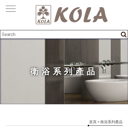
衛浴系列產品
首頁
> 衛浴系列產品