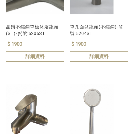
晶鑽不鏽鋼單槍沐浴龍頭
單孔面盆龍頭(不鏽鋼)-貨
(ST)-貨號:5205ST
號:5204ST
$ 1900
$ 1900
詳細資料
詳細資料