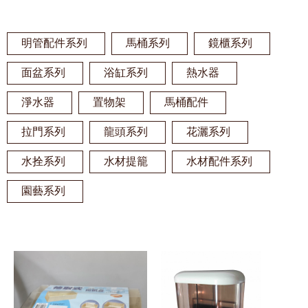
明管配件系列
馬桶系列
鏡櫃系列
面盆系列
浴缸系列
熱水器
淨水器
置物架
馬桶配件
拉門系列
龍頭系列
花灑系列
水拴系列
水材提籠
水材配件系列
園藝系列