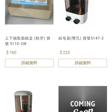
上下抽取面紙盒 (粉牙) 貨
給皂器(雙孔) 貨號5147-2
號:5110-2W
$ 160
$ 225
詳細資料
詳細資料