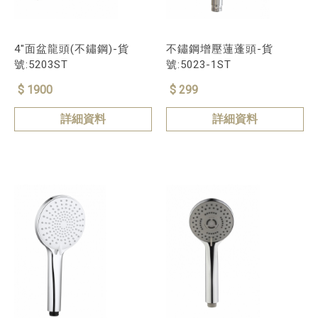
4"面盆龍頭(不鏽鋼)-貨
不鏽鋼增壓蓮蓬頭-貨
號:5203ST
號:5023-1ST
$ 1900
$ 299
詳細資料
詳細資料