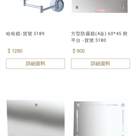
哈哈鏡-貨號:5189
方型防霧鏡(4金) 60*45 附
平台 -貨號:5180
$ 1280
$ 900
詳細資料
詳細資料