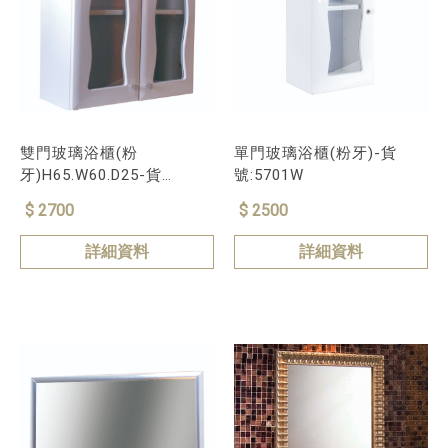
雙門玻璃浴櫃(粉
單門玻璃浴櫃(粉牙)-貨
牙)H65.W60.D25-貨
號:5701W
號:5702W
$ 2700
$ 2500
詳細資料
詳細資料