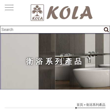
衛浴系列產品
首頁
> 衛浴系列產品