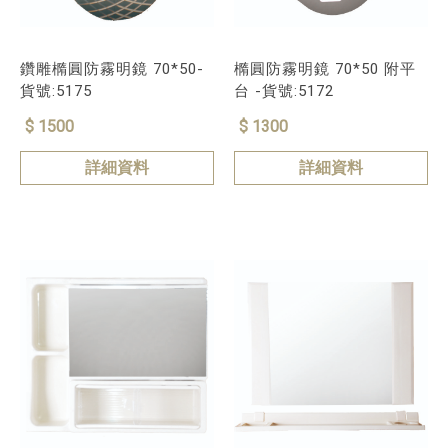
鑽雕橢圓防霧明鏡 70*50-
橢圓防霧明鏡 70*50 附平
貨號:5175
台 -貨號:5172
$ 1500
$ 1300
詳細資料
詳細資料