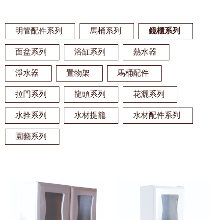
明管配件系列
馬桶系列
鏡櫃系列
面盆系列
浴缸系列
熱水器
淨水器
置物架
馬桶配件
拉門系列
龍頭系列
花灑系列
水拴系列
水材提籠
水材配件系列
園藝系列