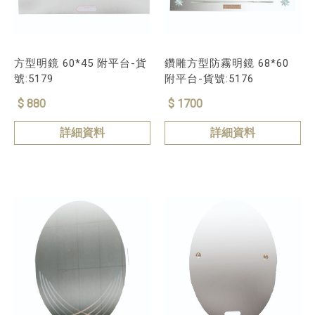
方型明鏡 60*45 附平台-貨
鑽雕方型防霧明鏡 68*60
號:5179
附平台-貨號:5176
$ 880
$ 1700
詳細資料
詳細資料