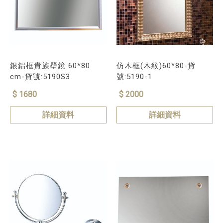
銀鋁框貴族壁鏡 60*80
仿木框(木紋)60*80-貨
cm-貨號:5190S3
號:5190-1
$ 1680
$ 2000
詳細資料
詳細資料