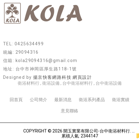
TEL: 0425634499
統編: 29094316
信箱: kola29094316@gmail.com
地址: 台中市神岡區厚生路118-1號
Designed by
揚京快客網路科技 網頁設計
衛浴材料行
衛浴設備
台中衛浴材料行
台中衛浴設備
回首頁
公司簡介
最新消息
衛浴系列產品
衛浴實績
意見聯絡
COPYRIGHT © 2026 開玉實業有限公司-台中衛浴材料行.
累積人氣: 2344147