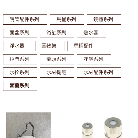
明管配件系列
馬桶系列
鏡櫃系列
面盆系列
浴缸系列
熱水器
淨水器
置物架
馬桶配件
拉門系列
龍頭系列
花灑系列
水拴系列
水材提籠
水材配件系列
園藝系列