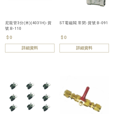
尼龍管3分(米)(4031H)-貨
ST電磁閥.常閉-貨號:B-091
號:B-110
$ 0
$ 0
詳細資料
詳細資料