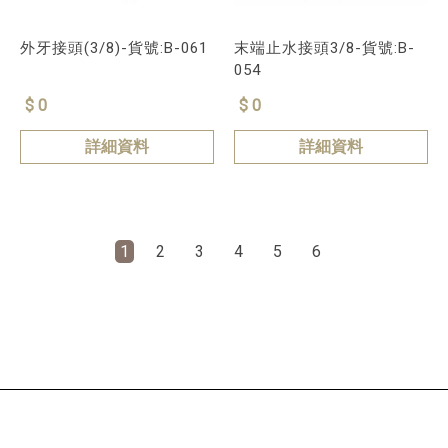
外牙接頭(3/8)-貨號:B-061
末端止水接頭3/8-貨號:B-
054
$ 0
$ 0
詳細資料
詳細資料
1
2
3
4
5
6