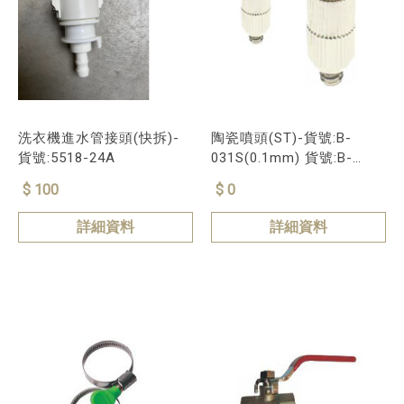
洗衣機進水管接頭(快拆)-
陶瓷噴頭(ST)-貨號:B-
貨號:5518-24A
031S(0.1mm) 貨號:B-
0315S(0.15mm) 貨號:B-
$ 100
$ 0
詳細資料
詳細資料