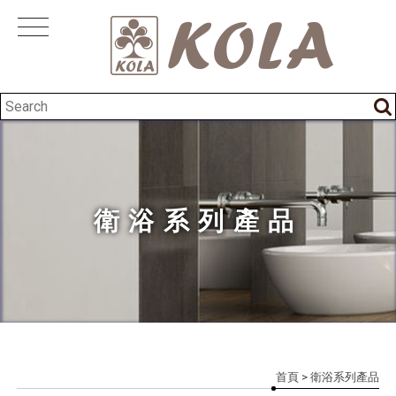
衛浴系列產品
首頁
> 衛浴系列產品