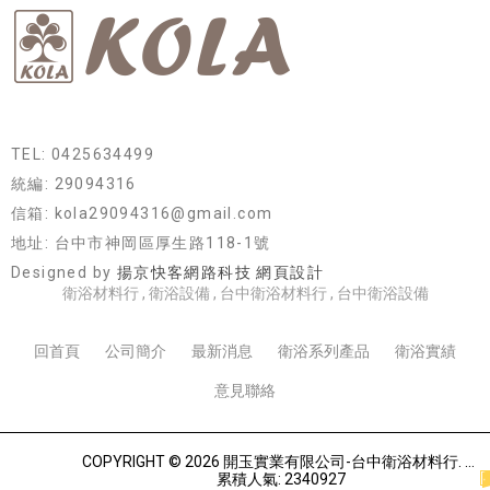
TEL: 0425634499
統編: 29094316
信箱: kola29094316@gmail.com
地址: 台中市神岡區厚生路118-1號
Designed by
揚京快客網路科技 網頁設計
衛浴材料行
衛浴設備
台中衛浴材料行
台中衛浴設備
回首頁
公司簡介
最新消息
衛浴系列產品
衛浴實績
意見聯絡
COPYRIGHT © 2026 開玉實業有限公司-台中衛浴材料行.
累積人氣: 2340927