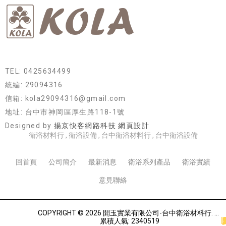
TEL: 0425634499
統編: 29094316
信箱: kola29094316@gmail.com
地址: 台中市神岡區厚生路118-1號
Designed by
揚京快客網路科技 網頁設計
衛浴材料行
衛浴設備
台中衛浴材料行
台中衛浴設備
回首頁
公司簡介
最新消息
衛浴系列產品
衛浴實績
意見聯絡
COPYRIGHT © 2026 開玉實業有限公司-台中衛浴材料行.
累積人氣: 2340519