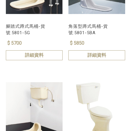
腳踏式蹲式馬桶-貨
角落型蹲式馬桶-貨
號:5801-5G
號:5801-5BA
$ 5700
$ 5850
詳細資料
詳細資料