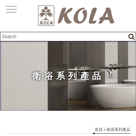
衛浴系列產品
首頁
> 衛浴系列產品