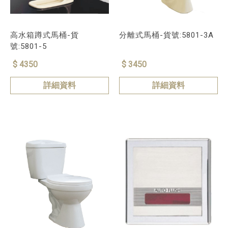
高水箱蹲式馬桶-貨
分離式馬桶-貨號:5801-3A
號:5801-5
$ 4350
$ 3450
詳細資料
詳細資料