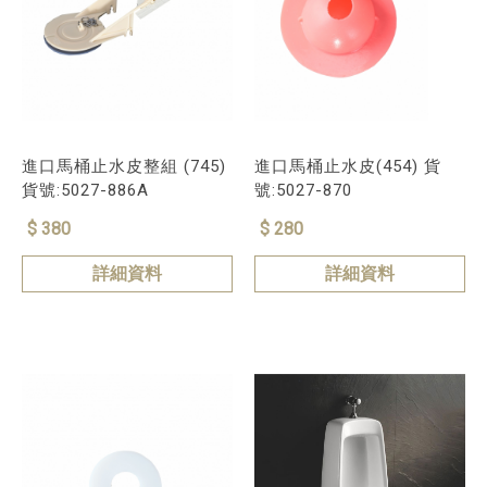
進口馬桶止水皮整組 (745)
進口馬桶止水皮(454) 貨
貨號:5027-886A
號:5027-870
$ 380
$ 280
詳細資料
詳細資料