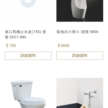
進口馬桶止水皮(745) 貨
落地式小便斗-貨號:5806
號:5027-886
$ 150
$ 6600
詳細資料
詳細資料