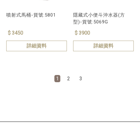
噴射式馬桶-貨號:5801
隱藏式小便斗沖水器(方
型)-貨號:5069G
$ 3450
$ 3900
詳細資料
詳細資料
1
2
3