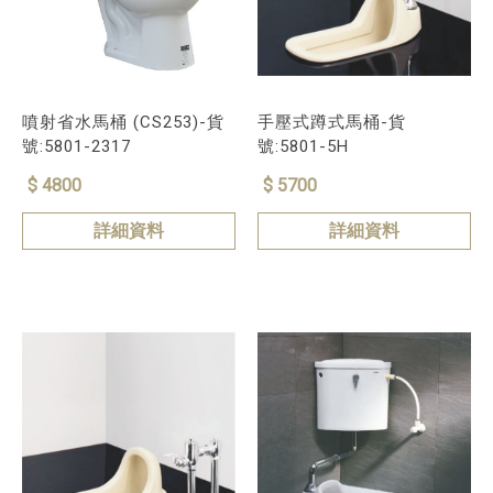
噴射省水馬桶 (CS253)-貨
手壓式蹲式馬桶-貨
號:5801-2317
號:5801-5H
$ 4800
$ 5700
詳細資料
詳細資料