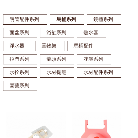
明管配件系列
馬桶系列
鏡櫃系列
面盆系列
浴缸系列
熱水器
淨水器
置物架
馬桶配件
拉門系列
龍頭系列
花灑系列
水拴系列
水材提籠
水材配件系列
園藝系列