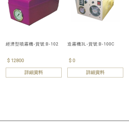
經濟型噴霧機-貨號:B-102
造霧機3L-貨號:B-100C
$ 12800
$ 0
詳細資料
詳細資料