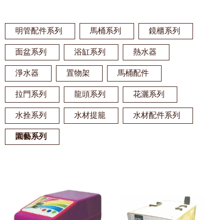
明管配件系列
馬桶系列
鏡櫃系列
面盆系列
浴缸系列
熱水器
淨水器
置物架
馬桶配件
拉門系列
龍頭系列
花灑系列
水拴系列
水材提籠
水材配件系列
園藝系列