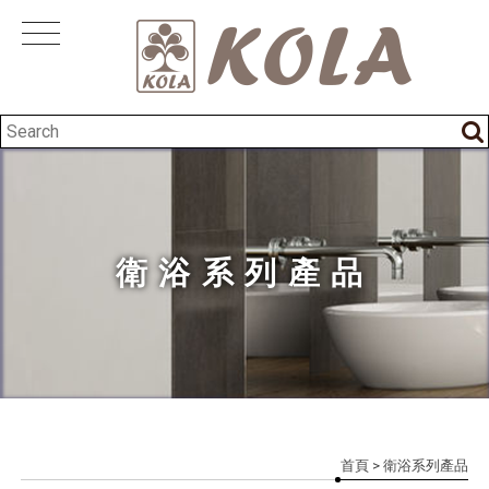
衛浴系列產品
首頁
> 衛浴系列產品