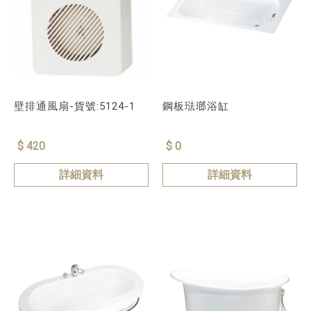
壁排通風扇-貨號:5124-1
鋼板琺瑯浴缸
$ 420
$ 0
詳細資料
詳細資料