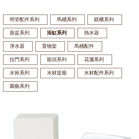
明管配件系列
馬桶系列
鏡櫃系列
面盆系列
浴缸系列
熱水器
淨水器
置物架
馬桶配件
拉門系列
龍頭系列
花灑系列
水拴系列
水材提籠
水材配件系列
園藝系列