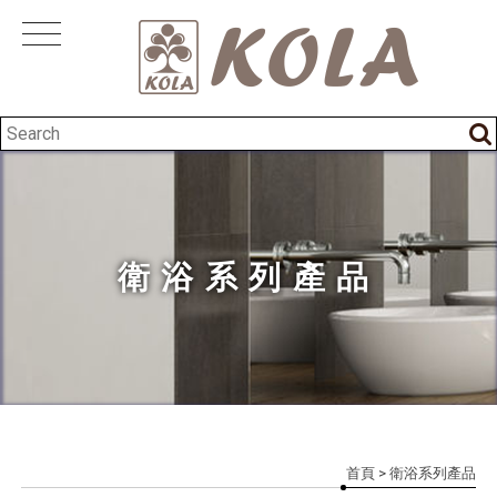
衛浴系列產品
首頁
> 衛浴系列產品