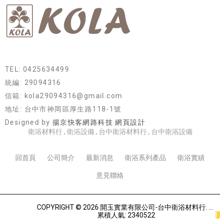
TEL: 0425634499
統編: 29094316
信箱: kola29094316@gmail.com
地址: 台中市神岡區厚生路118-1號
Designed by
揚京快客網路科技 網頁設計
衛浴材料行
衛浴設備
台中衛浴材料行
台中衛浴設備
回首頁
公司簡介
最新消息
衛浴系列產品
衛浴實績
意見聯絡
COPYRIGHT © 2026 開玉實業有限公司-台中衛浴材料行.
累積人氣: 2340522