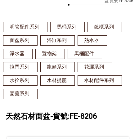
盆-貨號:FE-8206
明管配件系列
馬桶系列
鏡櫃系列
面盆系列
浴缸系列
熱水器
淨水器
置物架
馬桶配件
拉門系列
龍頭系列
花灑系列
水拴系列
水材提籠
水材配件系列
園藝系列
天然石材面盆-貨號:FE-8206