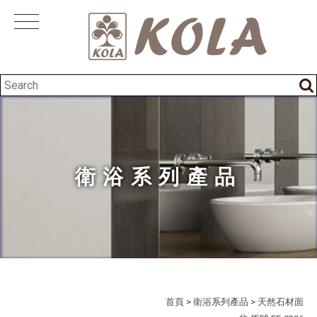
衛浴系列產品
首頁
>
衛浴系列產品
> 天然石材面